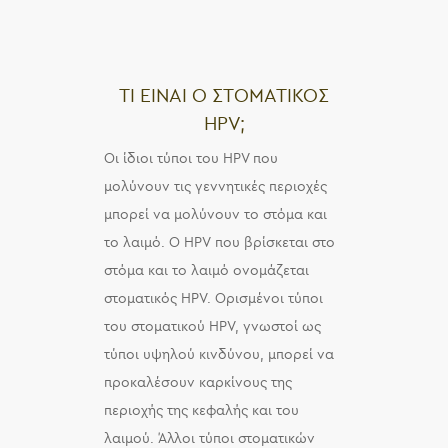
ΤΙ ΕΙΝΑΙ Ο ΣΤΟΜΑΤΙΚΟΣ
HPV;
Οι ίδιοι τύποι του HPV που
μολύνουν τις γεννητικές περιοχές
μπορεί να μολύνουν το στόμα και
το λαιμό. Ο HPV που βρίσκεται στο
στόμα και το λαιμό ονομάζεται
στοματικός HPV. Ορισμένοι τύποι
του στοματικού HPV, γνωστοί ως
τύποι υψηλού κινδύνου, μπορεί να
προκαλέσουν καρκίνους της
περιοχής της κεφαλής και του
λαιμού. Άλλοι τύποι στοματικών