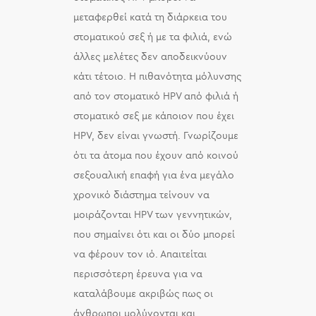
μεταφερθεί κατά τη διάρκεια του
στοματικού σεξ ή με τα φιλιά, ενώ
άλλες μελέτες δεν αποδεικνύουν
κάτι τέτοιο. Η πιθανότητα μόλυνσης
από τον στοματικό HPV από φιλιά ή
στοματικό σεξ με κάποιον που έχει
HPV, δεν είναι γνωστή. Γνωρίζουμε
ότι τα άτομα που έχουν από κοινού
σεξουαλική επαφή για ένα μεγάλο
χρονικό διάστημα τείνουν να
μοιράζονται HPV των γεννητικών,
που σημαίνει ότι και οι δύο μπορεί
να φέρουν τον ιό. Απαιτείται
περισσότερη έρευνα για να
καταλάβουμε ακριβώς πως οι
άνθρωποι μολύνονται και