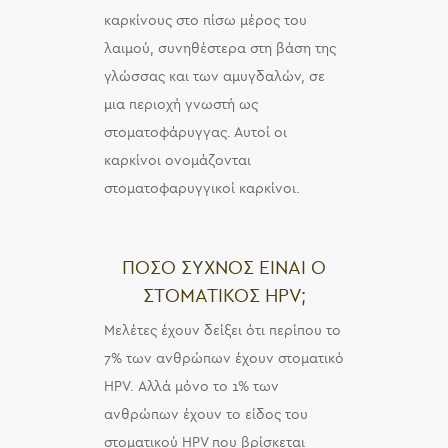
καρκίνους στο πίσω μέρος του
λαιμού, συνηθέστερα στη βάση της
γλώσσας και των αμυγδαλών, σε
μια περιοχή γνωστή ως
στοματοφάρυγγας. Αυτοί οι
καρκίνοι ονομάζονται
στοματοφαρυγγικοί καρκίνοι.
ΠΟΣΟ ΣΥΧΝΟΣ ΕΙΝΑΙ Ο
ΣΤΟΜΑΤΙΚΟΣ HPV;
Μελέτες έχουν δείξει ότι περίπου το
7% των ανθρώπων έχουν στοματικό
HPV. Αλλά μόνο το 1% των
ανθρώπων έχουν το είδος του
στοματικού HPV που βρίσκεται