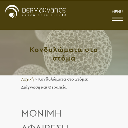
MENU
Κονδυλώματα στο
στόμα
Αρχική
>
Κονδυλώματα στο Στόμα:
Διάγνωση και Θεραπεία
ΜΟΝΙΜΗ