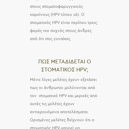
στους στοματοφαρυγγικούς
καρκίνους (HPV τύπου 16). Ο
στοματικός HPV είναι περίπου τρεις
φορές πιο συχνός στους άνδρες
από ότι στις γυναίκες.
ΠΩΣ ΜΕΤΑΔΙΔΕΤΑΙ Ο
ΣΤΟΜΑΤΙΚΟΣ HPV;
Μόνο λίγες μελέτες έχουν εξετάσει
πως οι άνθρωποι μολύνονται από
τον στοματικό HPV και μερικές από
αυτές τις μελέτες έχουν
αντικρουόμενα αποτελέσματα.
Ορισμένες μελέτες δείχνουν ότι ο
στοματικός HPV μπορεί να