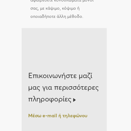
αφαιρέσετε κονδυλώματα μόνοι
σας, με κάψιμο, κόψιμο ή
οποιαδήποτε άλλη μέθοδο.