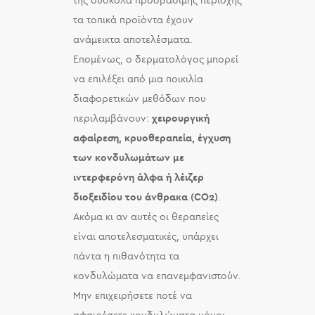
της δύσκολα προσβάσιμης περιοχής
τα τοπικά προϊόντα έχουν
ανάμεικτα αποτελέσματα.
Επομένως, ο δερματολόγος μπορεί
να επιλέξει από μια ποικιλία
διαφορετικών μεθόδων που
περιλαμβάνουν:
χειρουργική
αφαίρεση, κρυοθεραπεία, έγχυση
των κονδυλωμάτων με
ιντερφερόνη άλφα ή λέιζερ
διοξειδίου του άνθρακα
(CO2)
.
Ακόμα κι αν αυτές οι θεραπείες
είναι αποτελεσματικές, υπάρχει
πάντα η πιθανότητα τα
κονδυλώματα να επανεμφανιστούν.
Μην επιχειρήσετε ποτέ να