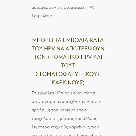
μεταφέρουν τις στοματικές HPV
λοιμώξεις.
ΜΠΟΡΕΙ ΤΑ ΕΜΒΟΛΙΑ ΚΑΤΑ
ΤΟΥ HPV ΝΑ ΑΠΟΤΡΕΨΟΥΝ
ΤΟΝ ΣΤΟΜΑΤΙΚΟ HPV ΚΑΙ
ΤΟΥΣ
ΣΤΟΜΑΤΟΦΑΡΥΓΓΙΚΟΥΣ
ΚΑΡΚΙΝΟΥΣ;
Τα εμβόλια HPV που είναι τώρα
στην αγορά αναπτύχθηκαν για την
πρόληψη του καρκίνου του
τραχήλου της μήτρας και άλλους
λιγότερο συχνούς καρκίνους των
γεννητικών οργάνων. Είναι πιθανό