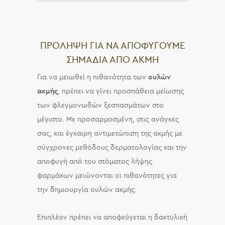
ΠΡΟΛΗΨΗ ΓΙΑ ΝΑ ΑΠΟΦΥΓΟΥΜΕ
ΣΗΜΑΔΙΑ ΑΠΟ ΑΚΜΗ
Για να μειωθεί η πιθανότητα των
ουλών
ακμής
, πρέπει να γίνει προσπάθεια μείωσης
των φλεγμονωδών ξεσπασμάτων στο
μέγιστο. Με προσαρμοσμένη, στις ανάγκες
σας, και έγκαιρη αντιμετώπιση της ακμής με
σύγχρονες μεθόδους δερματολογίας και την
αποφυγή από του στόματος λήψης
φαρμάκων μειώνονται οι πιθανότητες για
την δημιουργία ουλών ακμής.
Επιπλέον πρέπει να αποφεύγεται η δακτυλική