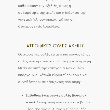
καθορίσουν την εξέλιξη, όπως η
σοβαρότητα της ακμής και η διάρκεια της, η
γενετική (κληρονομικότητα) και οι
δευτερογενείς λοιμώξεις.
ΑΤΡΟΦΙΚΕΣ ΟΥΛΕΣ ΑΚΜΗΣ
Οι ατροφικές ουλές είναι ο πιο κοινός τύπος
ουλής που προκύπτει από φλεγμονώδη ακμή.
Μέσα σε αυτή την κατηγορία των ουλών
υπάρχουν οι κάτωθι κύριοι τύποι που είναι
συνηθέστεροι σε πάσχοντες από ακμή:
Εμβυθισμένες στενές ουλές (ice-pick
scars):
Στενή ουλή που εκτείνεται βαθιά
μέσα στο χόριο. Αυτός ο τύπος ουλής