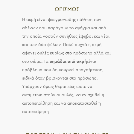
ΟΡΙΣΜΟΣ
Η ακμή είναι φλεγμονώδης πάθηση των
αδένων που παράγουν το σμήγμα και από
την οποία νοσούν συνήθως έφηβοι και νέοι
και των δύο φύλων. Πολύ συχνά η ακμή
αφήνει ουλές κυρίως στο πρόσωπο αλλά και
στο σώμα. Τα
σημάδια από ακμή
είναι
πρόβλημα που δημιουργεί απογοήτευση,
ειδικά όταν βρίσκονται στο πρόσωπο.
Υπάρχουν όμως θεραπείες ώστε να
αντιμετωπιστούν οι ουλές, να ενισχυθεί η
αυτοπεποίθηση και να αποκατασταθεί η
αυτοεκτίμηση.