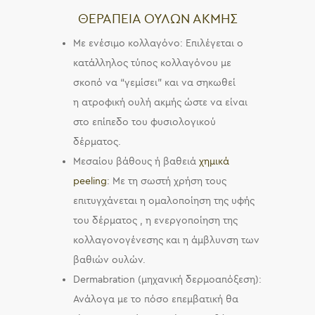
ΘΕΡΑΠΕΙΑ ΟΥΛΩΝ ΑΚΜΗΣ
Με ενέσιμο κολλαγόνο: Επιλέγεται ο
κατάλληλος τύπος κολλαγόνου με
σκοπό να “γεμίσει” και να σηκωθεί
η ατροφική ουλή ακμής ώστε να είναι
στο επίπεδο του φυσιολογικού
δέρματος.
Μεσαίου βάθους ή βαθειά
χημικά
peeling
: Με τη σωστή χρήση τους
επιτυγχάνεται η ομαλοποίηση της υφής
του δέρματος , η ενεργοποίηση της
κολλαγονογένεσης και η άμβλυνση των
βαθιών ουλών.
Dermabration (μηχανική δερμοαπόξεση):
Ανάλογα με το πόσο επεμβατική θα