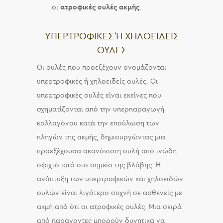
οι
ατροφικές ουλές ακμής
.
ΥΠΕΡΤΡΟΦΙΚΕΣ Ή ΧΗΛΟΕΙΔΕΙΣ Ο
ΥΛΕΣ
Οι ουλές που προεξέχουν ονομάζονται
υπερτροφικές ή χηλοειδείς ουλές. Οι
υπερτροφικές ουλές είναι εκείνες που
σχηματίζονται από την υπερπαραγωγή
κολλαγόνου κατά την επούλωση των
πληγών της ακμής, δημιουργώντας μια
προεξέχουσα ακανόνιστη ουλή από ινώδη
σφιχτό ιστό στο σημείο της βλάβης. Η
ανάπτυξη των υπερτροφικών και χηλοειδών
ουλών είναι λιγότερο συχνή σε ασθενείς με
ακμή από ότι οι ατροφικές ουλές. Μια σειρά
από παράγοντες μπορούν δυνητικά να