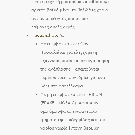
είναι η τεχνική μπορούμε να φθάσουμε
αρκετά βαθιά μέχρι το θηλώδες χόριο
αντιμετωπίζοντας και τις πιο
επίμονες ουλές ακμής.
Fractional laser
’s:
Με επεμβατικά laser Co2.
Προκαλείται για ελεγχόμενη
εξάχνωση ιστού και ενεργοποίηση
της ανάπλασης – απαιτούνται
περίπου τρεις συνεδρίες για ένα
βέλτιστο αποτέλεσμα.
Με μη επεμβατικά laser ERBIUM
(FRAXEL, MOSAIC). Αφαιρούν
ομοιόμορφα τα επιφανειακά
τμήματα της επιδερμίδας και του
χορίου χωρίς έντονη θερμική