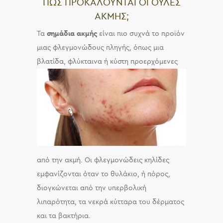
ΠΩΣ ΠΡΟΚΑΛΟΥΝΤΑΙ ΟΙ ΟΥΛΕΣ
ΑΚΜΗΣ;
Τα
σημάδια ακμής
είναι πιο συχνά το προϊόν
μιας φλεγμονώδους πληγής, όπως μια
βλατίδα, φλύκταινα ή κύστη
προερχόμενες
από την ακμή. Οι φλεγμονώδεις κηλίδες
εμφανίζονται όταν το θυλάκιο, ή πόρος,
διογκώνεται από την υπερβολική
λιπαρότητα, τα νεκρά κύτταρα του δέρματος
και τα βακτήρια.