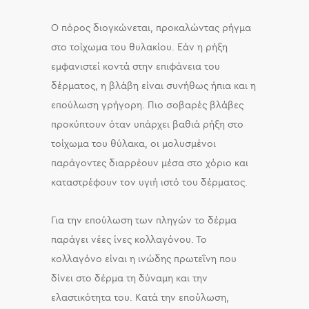
Ο πόρος διογκώνεται, προκαλώντας ρήγμα
στο τοίχωμα του θυλακίου. Εάν η ρήξη
εμφανιστεί κοντά στην επιφάνεια του
δέρματος, η βλάβη είναι συνήθως ήπια και η
επούλωση γρήγορη. Πιο σοβαρές βλάβες
προκύπτουν όταν υπάρχει βαθιά ρήξη στο
τοίχωμα του θύλακα, οι μολυσμένοι
παράγοντες διαρρέουν μέσα στο χόριο και
καταστρέφουν τον υγιή ιστό του δέρματος.
Για την επούλωση των πληγών το δέρμα
παράγει νέες ίνες κολλαγόνου. Το
κολλαγόνο είναι η ινώδης πρωτεΐνη που
δίνει στο δέρμα τη δύναμη και την
ελαστικότητα του. Κατά την επούλωση,