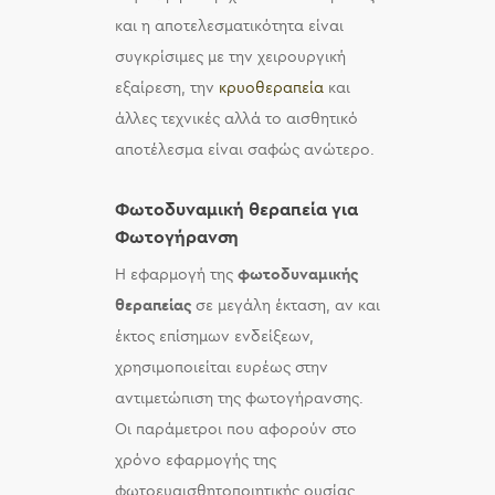
και η αποτελεσματικότητα είναι
συγκρίσιμες με την χειρουργική
εξαίρεση, την
κρυοθεραπεία
και
άλλες τεχνικές αλλά το αισθητικό
αποτέλεσμα είναι σαφώς ανώτερο.
Φωτοδυναμική θεραπεία για
Φωτογήρανση
Η εφαρμογή της
φωτοδυναμικής
θεραπείας
σε μεγάλη έκταση, αν και
έκτος επίσημων ενδείξεων,
χρησιμοποιείται ευρέως στην
αντιμετώπιση της φωτογήρανσης.
Οι παράμετροι που αφορούν στο
χρόνο εφαρμογής της
φωτοευαισθητοποιητικής ουσίας