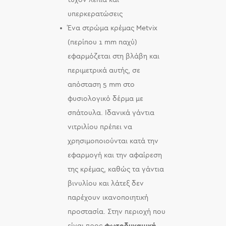
υπερκερατώσεις
Ένα στρώμα κρέμας Metvix
(περίπου 1 mm παχύ)
εφαρμόζεται στη βλάβη και
περιμετρικά αυτής, σε
απόσταση 5 mm στο
φυσιολογικό δέρμα με
σπάτουλα. Ιδανικά γάντια
νιτριλίου πρέπει να
χρησιμοποιούνται κατά την
εφαρμογή και την αφαίρεση
της κρέμας, καθώς τα γάντια
βινυλίου και λάτεξ δεν
παρέχουν ικανοποιητική
προστασία. Στην περιοχή που
είναι προς
φωτοδυναμική