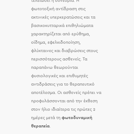
τελειώσει η συνεδρία. Η
φωτοτοξική αντίδραση στις
ακτινικές υπερκερατώσεις και τα
βασικοκυτταρικά επιθηλιώματα
χαρακτηρίζεται από ερύθημα,
οίδημα, εφελκιδοποίηση,
φλύκταινες και διαβρώσεις στους
περισσότερους ασθενείς. Τα
παραπάνω θεωρούνται
φυσιολογικές και επιθυμητές
αντιδράσεις για το θεραπευτικό
αποτέλεσμα. Οι ασθενείς πρέπει να
προφυλάσσονται από την έκθεση
στον ήλιο ιδιαίτερα τις πρώτες 2
ημέρες μετά τη
φωτοδυναμική
θεραπεία
.