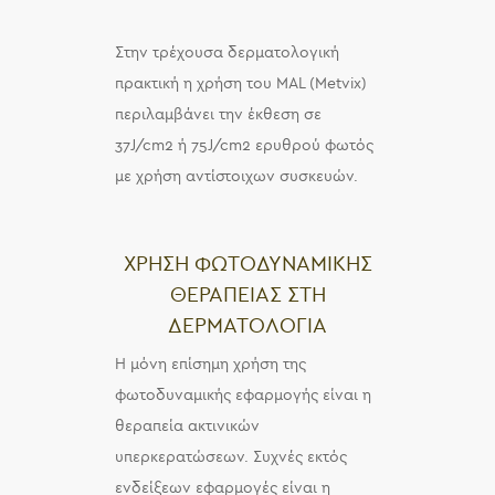
Στην τρέχουσα δερματολογική
πρακτική η χρήση του MAL (Metvix)
περιλαμβάνει την έκθεση σε
37J/cm2 ή 75J/cm2 ερυθρού φωτός
με χρήση αντίστοιχων συσκευών.
ΧΡΗΣΗ ΦΩΤΟΔΥΝΑΜΙΚΗΣ
ΘΕΡΑΠΕΙΑΣ ΣΤΗ
ΔΕΡΜΑΤΟΛΟΓΙΑ
Η μόνη επίσημη χρήση της
φωτοδυναμικής εφαρμογής είναι η
θεραπεία ακτινικών
υπερκερατώσεων. Συχνές εκτός
ενδείξεων εφαρμογές είναι η