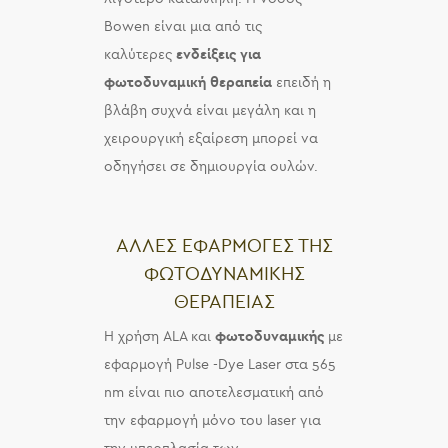
Bowen είναι μια από τις
καλύτερες
ενδείξεις για
φωτοδυναμική θεραπεία
επειδή η
βλάβη συχνά είναι μεγάλη και η
χειρουργική εξαίρεση μπορεί να
οδηγήσει σε δημιουργία ουλών.
ΑΛΛΕΣ ΕΦΑΡΜΟΓΕΣ ΤΗΣ
ΦΩΤΟΔΥΝΑΜΙΚΗΣ
ΘΕΡΑΠΕΙΑΣ
Η χρήση ALA και
φωτοδυναμικής
με
εφαρμογή Pulse -Dye Laser στα 565
nm είναι πιο αποτελεσματική από
την εφαρμογή μόνο του laser για