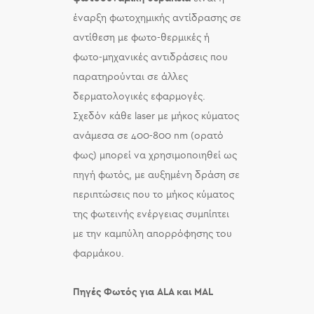
έναρξη φωτοχημικής αντίδρασης σε
αντίθεση με φωτο-θερμικές ή
φωτο-μηχανικές αντιδράσεις που
παρατηρούνται σε άλλες
δερματολογικές εφαρμογές.
Σχεδόν κάθε laser με μήκος κύματος
ανάμεσα σε 400-800 nm (ορατό
φως) μπορεί να χρησιμοποιηθεί ως
πηγή φωτός, με αυξημένη δράση σε
περιπτώσεις που το μήκος κύματος
της φωτεινής ενέργειας συμπίπτει
με την καμπύλη απορρόφησης του
φαρμάκου.
Πηγές Φωτός για ALA και MAL