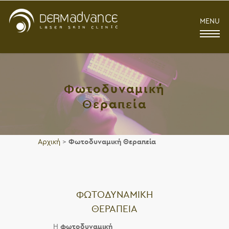
MENU
Φωτοδυναμική
Θεραπεία
Αρχική
>
Φωτοδυναμική Θεραπεία
ΦΩΤΟΔΥΝΑΜΙΚΗ
ΘΕΡΑΠΕΙΑ
Η
φωτοδυναμική