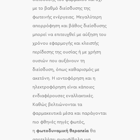
με το βαθμό διείσδυσης της
φωτεινής ενέργειας. Μεγαλύτερη
απορρόφηση και βάθος διείσδυσης
μπορεί να επιτευχθεί με αύξηση του
χρόνου εφαρμογής και κλειστής
περίδεσης της ουσίας ή με χρήση
ουσιών που αυξάνουν τη
διείσδυση, όπως καθαρισμός με
ακετόνη. Η ιοντοφόρηση και η
ηλεκτροφόρηση είναι κάποιες
ενδιαφέρουσες εναλλακτικές.
Καθώς βελτιώνονται τα
φαρμακευτικά μέσα και παράγονται
πιο φθηνές πηγές φωτός,
η
φωτοδυναμική θεραπεία
θα
αποτελέσει αναμφίβολα μια