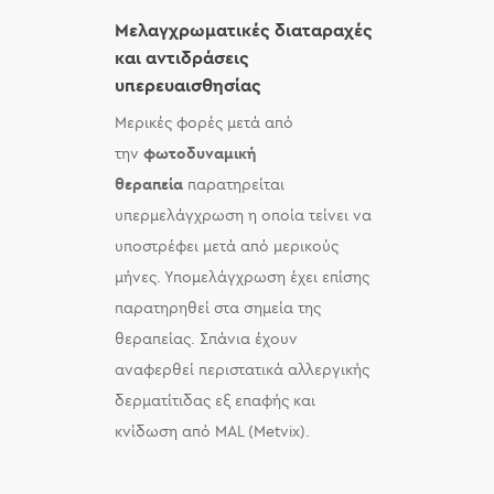
Μελαγχρωματικές διαταραχές
και αντιδράσεις
υπερευαισθησίας
Μερικές φορές μετά από
την
φωτοδυναμική
θεραπεία
παρατηρείται
υπερμελάγχρωση η οποία τείνει να
υποστρέφει μετά από μερικούς
μήνες. Υπομελάγχρωση έχει επίσης
παρατηρηθεί στα σημεία της
θεραπείας. Σπάνια έχουν
αναφερθεί περιστατικά αλλεργικής
δερματίτιδας εξ επαφής και
κνίδωση από MAL (Metvix).