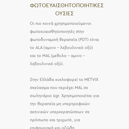
ΦΩΤΟΕΥΑΙΣΘΗΤΟΠΟΙΗΤΙΚΕΣ
ΟΥΣΙΕΣ
Οι πιο κοινά χρησιμοποιούμενοι
φωτοευαισθητοποιητές στην
φωτοδυναμική θεραπεία (PDT) είναι
το ALA (αμινο – λεβουλινικό οξύ)
και το MAL (μεθυλο – αμινο –
λεβουλινικό οξύ).
Στην Ελλάδα κυκλοφορεί το METVIX
σκεύασμα που περιέχει MAL σε
σωληνάριο 2gr. Χρησιμοποιείται για
την θεραπεία μη υπερτροφικών
ακτινικών υπερκερατώσεων σε
πρόσωπο και τριχωτό, για
επιφανειακά και οζώδη