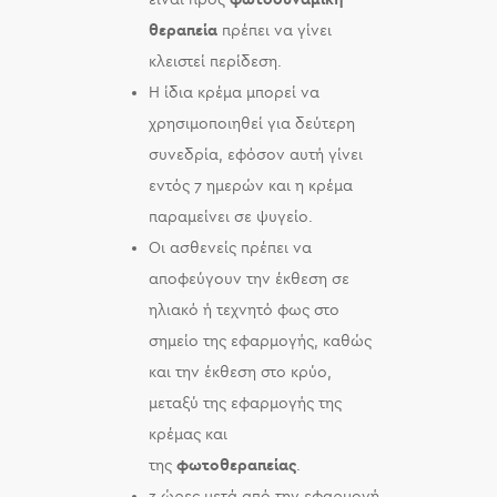
θεραπεία
πρέπει να γίνει
κλειστεί περίδεση.
Η ίδια κρέμα μπορεί να
χρησιμοποιηθεί για δεύτερη
συνεδρία, εφόσον αυτή γίνει
εντός 7 ημερών και η κρέμα
παραμείνει σε ψυγείο.
Οι ασθενείς πρέπει να
αποφεύγουν την έκθεση σε
ηλιακό ή τεχνητό φως στο
σημείο της εφαρμογής, καθώς
και την έκθεση στο κρύο,
μεταξύ της εφαρμογής της
κρέμας και
της
φωτοθεραπείας
.
3 ώρες μετά από την εφαρμογή