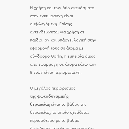
Η χρήση και των δύο σκευάσματα
στην εγκυμοσύνη είναι
αμφιλεγόμενη. Επίσης
αντενδείκνυται για χρήση σε
παιδιά, αν και υπάρχει λογική στην
εφαρμογή τους σε άτομα με
σύνδρομο Gorlin, η εμπειρία όμως
από εφαρμογή σε άτομα κάτω των
8 ετών είναι περιορισμένη.
Ο μεγάλος περιορισμός
της
φωτοδυναμικής
θεραπείας
είναι το βάθος της
θεραπείας, το οποίο σχετίζεται
περισσότερο με το βαθμό
διείσδυσης του φαρμάκου και όχι