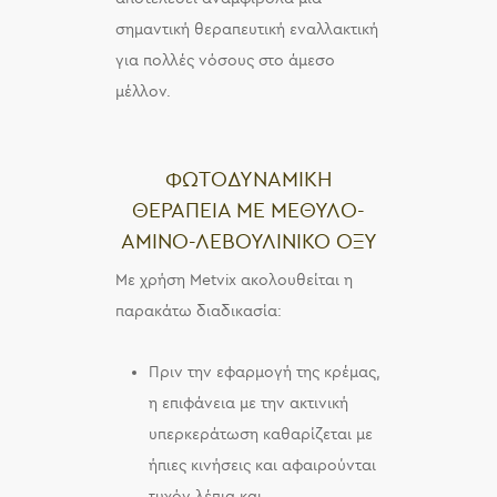
σημαντική θεραπευτική εναλλακτική
για πολλές νόσους στο άμεσο
μέλλον.
ΦΩΤΟΔΥΝΑΜΙΚΗ
ΘΕΡΑΠΕΙΑ ΜΕ ΜΕΘΥΛΟ-
ΑΜΙΝΟ-ΛΕΒΟΥΛΙΝΙΚΟ ΟΞΥ
Με χρήση Metvix ακολουθείται η
παρακάτω διαδικασία:
Πριν την εφαρμογή της κρέμας,
η επιφάνεια με την ακτινική
υπερκεράτωση καθαρίζεται με
ήπιες κινήσεις και αφαιρούνται
τυχόν λέπια και