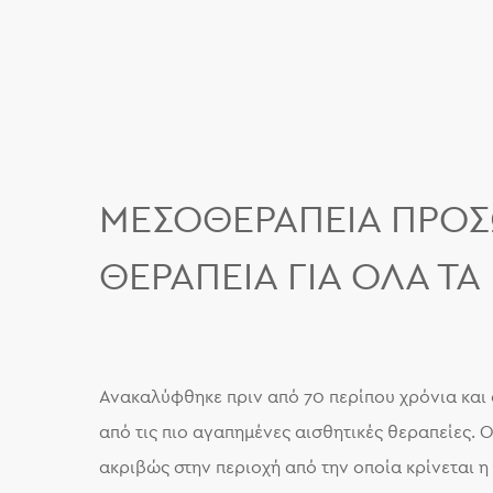
ΜΕΣΟΘΕΡΑΠΕΊΑ ΠΡΟΣ
ΘΕΡΑΠΕΊΑ ΓΙΑ ΌΛΑ Τ
Ανακαλύφθηκε πριν από 70 περίπου χρόνια και σ
από τις πιο αγαπημένες αισθητικές θεραπείες. 
ακριβώς στην περιοχή από την οποία κρίνεται η