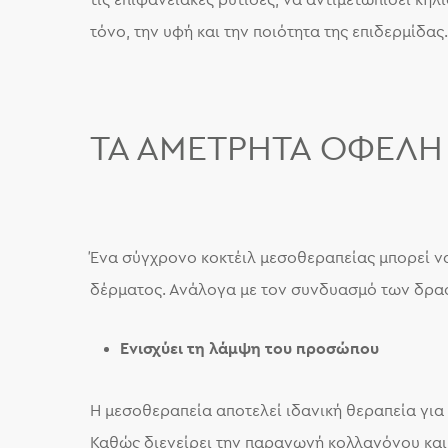
τις επιφανειακές ρυτίδες, να αντιμετωπίσει κηλ
τόνο, την υφή και την ποιότητα της επιδερμίδας.
ΤΑ ΑΜΈΤΡΗΤΑ ΟΦΈΛΗ
Ένα σύγχρονο κοκτέιλ μεσοθεραπείας μπορεί ν
δέρματος. Ανάλογα με τον συνδυασμό των δρασ
Ενισχύει τη λάμψη του προσώπου
Η μεσοθεραπεία αποτελεί ιδανική θεραπεία για
Καθώς διεγείρει την παραγωγή κολλαγόνου και 