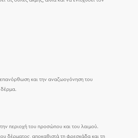
ει τις ουλές ακμής, αλλά και να ενισχύσει τον
ν επανόρθωση και την αναζωογόνηση του
 δέρμα.
την περιοχή του προσώπου και του λαιμού.
του δέρματος, αποκαθιστά τη φρεσκάδα και τη