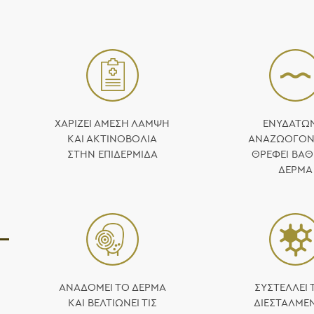
ΧΑΡΊΖΕΙ ΆΜΕΣΗ ΛΆΜΨΗ
ΕΝΥΔΑΤΏΝ
ΚΑΙ ΑΚΤΙΝΟΒΟΛΊΑ
ΑΝΑΖΩΟΓΟΝΕ
ΣΤΗΝ ΕΠΙΔΕΡΜΊΔΑ
ΘΡΈΦΕΙ ΒΑΘ
ΔΈΡΜΑ
ΑΝΑΔΟΜΕΊ ΤΟ ΔΈΡΜΑ
ΣΥΣΤΈΛΛΕΙ 
ΚΑΙ ΒΕΛΤΙΏΝΕΙ ΤΙΣ
ΔΙΕΣΤΑΛΜΈ