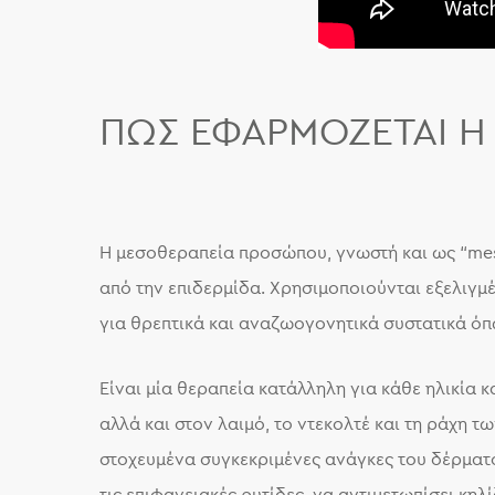
ΠΏΣ ΕΦΑΡΜΌΖΕΤΑΙ Η
Η μεσοθεραπεία προσώπου, γνωστή και ως “meso
από την επιδερμίδα. Χρησιμοποιούνται εξελιγμ
για θρεπτικά και αναζωογονητικά συστατικά όπως 
Είναι μία θεραπεία κατάλληλη για κάθε ηλικία κ
αλλά και στον λαιμό, το ντεκολτέ και τη ράχη 
στοχευμένα συγκεκριμένες ανάγκες του δέρματ