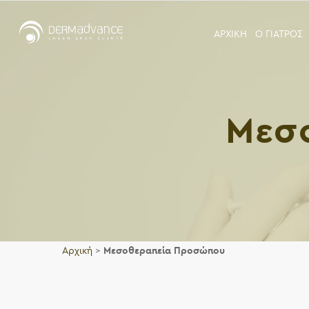
ΑΡΧΙΚΗ
Ο ΓΙΑΤΡΟΣ
Μεσ
Αρχική
>
Μεσοθεραπεία Προσώπου