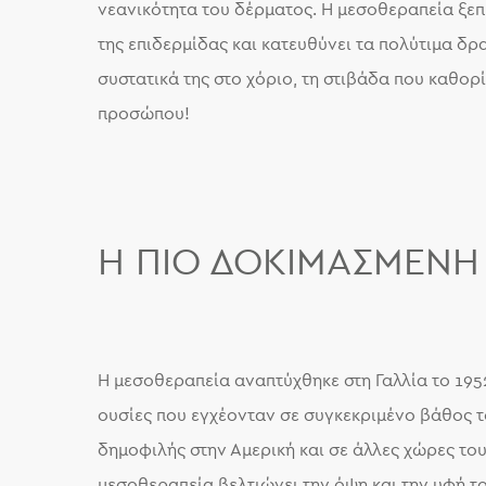
νεανικότητα του δέρματος. Η μεσοθεραπεία ξεπ
της επιδερμίδας και κατευθύνει τα πολύτιμα δρα
συστατικά της στο χόριο, τη στιβάδα που καθορί
προσώπου!
Η ΠΙΟ ΔΟΚΙΜΑΣΜΈΝΗ 
Η μεσοθεραπεία αναπτύχθηκε στη Γαλλία το 1952
ουσίες που εγχέονταν σε συγκεκριμένο βάθος το
δημοφιλής στην Αμερική και σε άλλες χώρες το
μεσοθεραπεία βελτιώνει την όψη και την υφή το