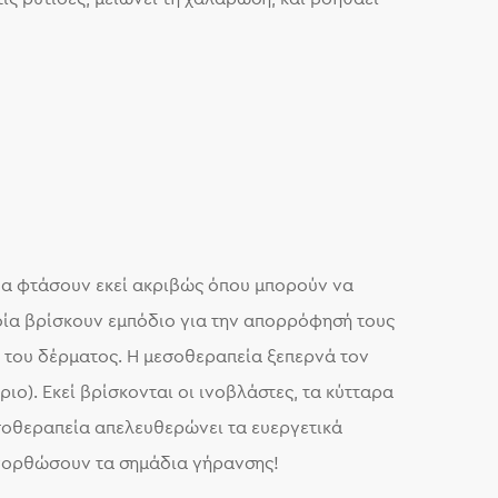
 θα φτάσουν εκεί ακριβώς όπου μπορούν να
οία βρίσκουν εμπόδιο για την απορρόφησή τους
ς του δέρματος. Η μεσοθεραπεία ξεπερνά τον
ιο). Εκεί βρίσκονται οι ινοβλάστες, τα κύτταρα
σοθεραπεία απελευθερώνει τα ευεργετικά
πανορθώσουν τα σημάδια γήρανσης!