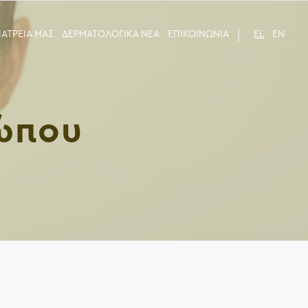
 ΙΑΤΡΕΙΑ ΜΑΣ
ΔΕΡΜΑΤΟΛΟΓΙΚΑ ΝΕΑ
ΕΠΙΚΟΙΝΩΝΙΑ
EL
EN
ώπου