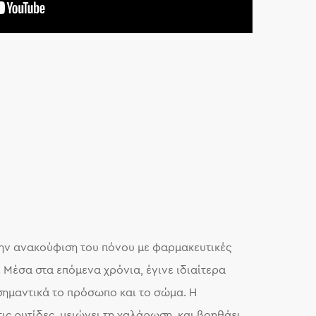
 την ανακούφιση του πόνου με φαρμακευτικές
 Μέσα στα επόμενα χρόνια, έγινε ιδιαίτερα
σημαντικά το πρόσωπο και το σώμα. Η
ις ρυτίδες, μειώνει τη χαλάρωση, και βοηθάει