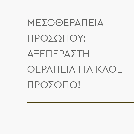
ΜΕΣΟΘΕΡΑΠΕΊΑ
ΠΡΟΣΏΠΟΥ:
ΑΞΕΠΈΡΑΣΤΗ
ΘΕΡΑΠΕΊΑ ΓΙΑ ΚΆΘΕ
ΠΡΌΣΩΠΟ!