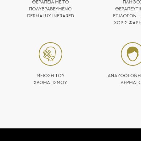
ΘΕΡΑΠΕΙΑ ΜΕ ΤΟ
ΠΛΗΘΟ
ΠΟΛΥΒΡΑΒΕΥΜΕΝΟ
ΘΕΡΑΠΕΥΤ
DERMALUX INFRARED
ΕΠΙΛΟΓΩΝ –
ΧΩΡΙΣ ΦΑΡ
ΜΕΙΩΣΗ ΤΟΥ
ΑΝΑΖΩΟΓΟΝΗ
ΧΡΩΜΑΤΙΣΜΟΥ
ΔΕΡΜΑΤ