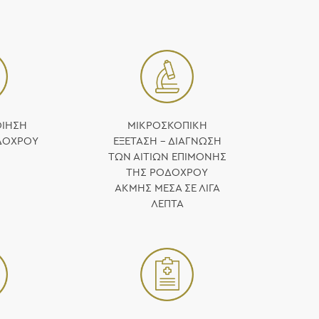
ΟΙΗΣΗ
ΜΙΚΡΟΣΚΟΠΙΚΉ
ΔΟΧΡΟΥ
ΕΞΈΤΑΣΗ – ΔΙΆΓΝΩΣΗ
ΤΩΝ ΑΙΤΙΏΝ ΕΠΙΜΟΝΉΣ
ΤΗΣ ΡΟΔΌΧΡΟΥ
ΑΚΜΉΣ ΜΈΣΑ ΣΕ ΛΊΓΑ
ΛΕΠΤΆ