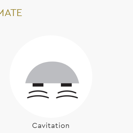
IMATE
Cavitation