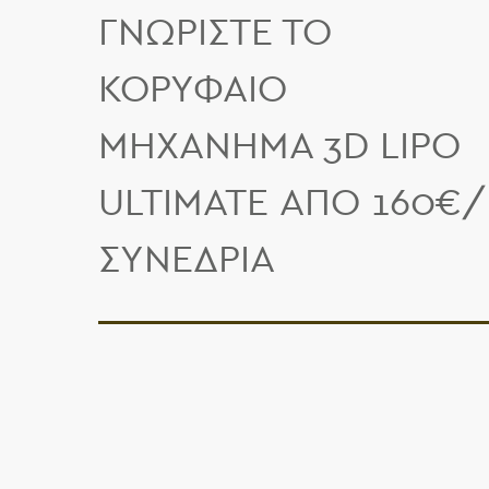
ΓΝΩΡΊΣΤΕ ΤΟ
ΚΟΡΥΦΑΊΟ
ΜΗΧΆΝΗΜΑ 3D LIPO
ULTIMATE ΑΠΌ 160€/
ΣΥΝΕΔΡΊΑ