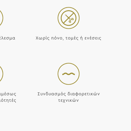
έλεσμα
Χωρίς πόνο, τομές ή ενέσεις
 αμέσως
Συνδυασμός διαφορετικών
ιότητές
τεχνικών