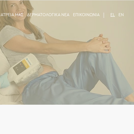
 ΙΑΤΡΕΙΑ ΜΑΣ
ΔΕΡΜΑΤΟΛΟΓΙΚΑ ΝΕΑ
ΕΠΙΚΟΙΝΩΝΙΑ
EL
EN