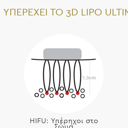
Ί ΥΠΕΡΈΧΕΙ ΤΟ 3D LIPO ULT
HIFU: Υπέρηχοι στο
Σώμα