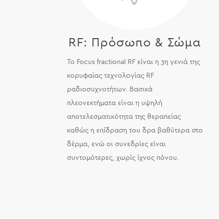
RF: Πρόσωπο & Σώμα
Το Focus fractional RF είναι η 3η γενιά της
κορυφαίας τεχνολογίας RF
ραδιοσυχνοτήτων. Βασικά
πλεονεκτήματα είναι η υψηλή
αποτελεσματικότητα της θεραπείας
καθώς η επίδραση του δρα βαθύτερα στο
δέρμα, ενώ οι συνεδρίες είναι
συντομότερες, χωρίς ίχνος πόνου.