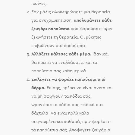
πισίνες.
Εάν μόλις ολοκληρώσατε μια θεραπεία
για ονυχομυκητίαση,
απολυμάνετε κάθε
ζευγάρι παπούτσια
που φορούσατε πριν
ξεκινήσετε τη θεραπεία. Οι μύκητες
επιβιώνουν στα παπούτσια.
Αλλάζετε κάλτσες κάθε μέρα.
Ιδανικά,
θα πρέπει να εναλλάσσετε και τα
παπούτσια σας καθημερινά.
Επιλέγετε να φοράτε παπούτσια από
δέρμα.
Επίσης, πρέπει να είναι άνετα και
να μη σφίγγουν τα πόδια σας.
Φροντίστε τα πόδια σας –ειδικά στα
δάχτυλα- να είναι πολύ καλά
στεγνωμένα και καθαρά, πριν φορέσετε
τα παπούτσια σας. Αποφύγετε ζευγάρια