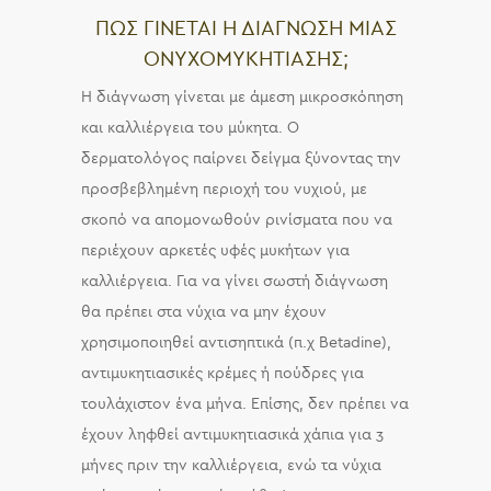
ΠΩΣ ΓΙΝΕΤΑΙ Η ΔΙΑΓΝΩΣΗ ΜΙΑΣ
ΟΝΥΧΟΜΥΚΗΤΙΑΣΗΣ;
Η διάγνωση γίνεται με άμεση μικροσκόπηση
και καλλιέργεια του μύκητα. Ο
δερματολόγος παίρνει δείγμα ξύνοντας την
προσβεβλημένη περιοχή του νυχιού, με
σκοπό να απομονωθούν ρινίσματα που να
περιέχουν αρκετές υφές μυκήτων για
καλλιέργεια. Για να γίνει σωστή διάγνωση
θα πρέπει στα νύχια να μην έχουν
χρησιμοποιηθεί αντισηπτικά (π.χ Betadine),
αντιμυκητιασικές κρέμες ή πούδρες για
τουλάχιστον ένα μήνα. Επίσης, δεν πρέπει να
έχουν ληφθεί αντιμυκητιασικά χάπια για 3
μήνες πριν την καλλιέργεια, ενώ τα νύχια