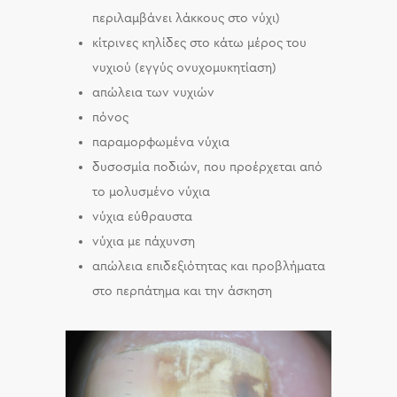
περιλαμβάνει λάκκους στο νύχι)
κίτρινες κηλίδες στο κάτω μέρος του
νυχιού (εγγύς ονυχομυκητίαση)
απώλεια των νυχιών
πόνος
παραμορφωμένα νύχια
δυσοσμία ποδιών, που προέρχεται από
το μολυσμένο νύχια
νύχια εύθραυστα
νύχια με πάχυνση
απώλεια επιδεξιότητας και προβλήματα
στο περπάτημα και την άσκηση