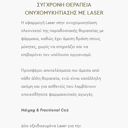
ΣΥΓΧΡΟΝΗ ΘΕΡΑΠΕΙΑ
ΟΝΥΧΟΜΥΚΗΤΙΑΣΗΣ ΜΕ LASER
Η εφαρμογή Laser στην ονυχομυκητίαση
πλεονεκτεί της παραδοσιακής θεραπείας με
φάρμακα, καθώς έχει άμεση δράση στους
μύκητες, χωρίς να επηρεάζει και να
επιβαρύνει τον υπόλοιπο οργανισμό.
Προσφέρει αποτελέσματα πιο άμεσα από
κάθε άλλη θεραπεία, ενώ είναι κατάλληλη
ακόμη και για ασθενείς που λαμβάνουν
οποιεσδήποτε φαρμακευτικές αγωγές.
Nd:yag & Fractional Co2
Δύο εξειδικευμένα Laser για την