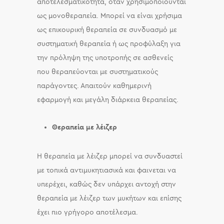
αποτελεσματικότητα, όταν χρησιμοποιούνται
ως μονοθεραπεία. Μπορεί να είναι χρήσιμα
ως επικουρική θεραπεία σε συνδυασμό με
συστηματική θεραπεία ή ως προφύλαξη για
την πρόληψη της υποτροπής σε ασθενείς
που θεραπεύονται με συστηματικούς
παράγοντες. Απαιτούν καθημερινή
εφαρμογή και μεγάλη διάρκεια θεραπείας.
Θεραπεία με λέιζερ
Η θεραπεία με λέιζερ μπορεί να συνδυαστεί
με τοπικά αντιμυκητιασικά και φαινεται να
υπερέχει, καθώς δεν υπάρχει αντοχή στην
θεραπεία με λέιζερ των μυκήτων και επίσης
έχει πιο γρήγορο αποτέλεσμα.