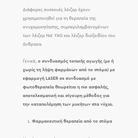
Διάφορες συσκευές λέιζερ έχουν
χρησιμοποιηθεί για τη θεραπεία της
ονυχομυκητίασης, συμπεριλαμβανομένων
των λέιζερ Nd: YAG και λέιζερ διοξειδίου του
άνθρακα.
Γενικά,
ο συνδυασμός τοπικής αγωγής (με ή
χωρίς τη λήψη φαρμάκων από το στόμα) με
εφαρμογή LASER σε συνδυασμό με
φωτοθεραπεία θεωρείται η πιο ασφαλής,
αποτελεσματική και σίγουρη μέθοδος για
την καταπολέμηση των μυκήτων στα νύχια.
Φαρμακευτική θεραπεία από το στόμα