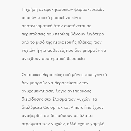
Η χρήση αντιμυκητιασικών φαρμακευτικών
ουσιών τοπικά μπορεί να είναι
αποτελεσματική όταν συστήνεται σε
περιπτώσεις που περιλαμβάνουν λιγότερο
από το μισό της περιφερικής πλάκας των
νυχιών ή για ασθενείς που δεν μπορούν να
ανεχθούν συστηματική θεραπεία.
Οι τοπικές θεραπείες από μόνες τους γενικά
δεν μπορούν να θεραπεύσουν την
ονυχομυκητίαση, λόγω ανεπαρκούς
διείσδυσης στο έλασμα των νυχιών. Τα
διαλύματα Ciclopirox και Amorolfine έχουν
αναφερθεί ότι διεισδύουν σε όλα τα
στρώματα των νυχιών, αλλά έχουν χαμηλή