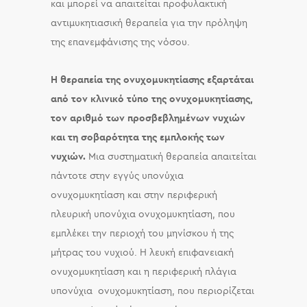
και μπορεί να απαιτείται προφυλακτική
αντιμυκητιασική θεραπεία για την πρόληψη
της επανεμφάνισης της νόσου.
Η θεραπεία της ονυχομυκητίασης εξαρτάται
από τον κλινικό τύπο της ονυχομυκητίασης,
τον αριθμό των προσβεβλημένων νυχιών
και τη σοβαρότητα της εμπλοκής των
νυχιών.
Μια συστηματική θεραπεία απαιτείται
πάντοτε στην εγγύς υπονύχια
ονυχομυκητίαση και στην περιφερική
πλευρική υπονύχια ονυχομυκητίαση, που
εμπλέκει την περιοχή του μηνίσκου ή της
μήτρας του νυχιού. Η λευκή επιφανειακή
ονυχομυκητίαση και η περιφερική πλάγια
υπονύχια ονυχομυκητίαση, που περιορίζεται