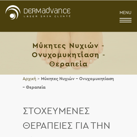
MENU
Μύκητες Νυχιών -
Ονυχομυκητίαση -
Θεραπεία
Αρχική
>
Μύκητες Νυχιών – Ονυχομυκητίαση
– Θεραπεία
ΣΤΟΧΕΥΜΕΝΕΣ
ΘΕΡΑΠΕΙΕΣ ΓΙΑ ΤΗΝ