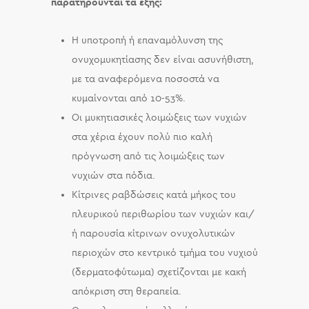
παρατηρούνται τα εξής:
Η υποτροπή ή επαναμόλυνση της
ονυχομυκητίασης δεν είναι ασυνήθιστη,
με τα αναφερόμενα ποσοστά να
κυμαίνονται από 10-53%.
Οι μυκητιασικές λοιμώξεις των νυχιών
στα χέρια έχουν πολύ πιο καλή
πρόγνωση από τις λοιμώξεις των
νυχιών στα πόδια.
Κίτρινες ραβδώσεις κατά μήκος του
πλευρικού περιθωρίου των νυχιών και/
ή παρουσία κίτρινων ονυχολυτικών
περιοχών στο κεντρικό τμήμα του νυχιού
(δερματοφύτωμα) σχετίζονται με κακή
απόκριση στη θεραπεία.