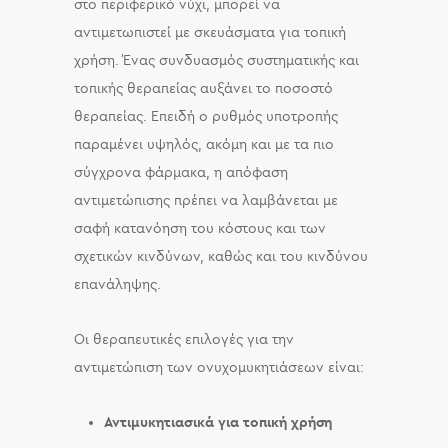
στο περιφερικό νύχι, μπορεί να
αντιμετωπιστεί με σκευάσματα για τοπική
χρήση. Ένας συνδυασμός συστηματικής και
τοπικής θεραπείας αυξάνει το ποσοστό
θεραπείας. Επειδή ο ρυθμός υποτροπής
παραμένει υψηλός, ακόμη και με τα πιο
σύγχρονα φάρμακα, η απόφαση
αντιμετώπισης πρέπει να λαμβάνεται με
σαφή κατανόηση του κόστους και των
σχετικών κινδύνων, καθώς και του κινδύνου
επανάληψης.
Οι θεραπευτικές επιλογές για την
αντιμετώπιση των ονυχομυκητιάσεων είναι:
Αντιμυκητιασικά για τοπική χρήση