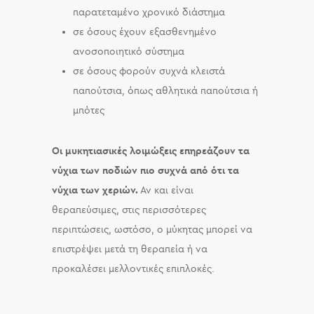
παρατεταμένο χρονικό διάστημα
σε όσους έχουν εξασθενημένο
ανοσοποιητικό σύστημα
σε όσους φορούν συχνά κλειστά
παπούτσια, όπως αθλητικά παπούτσια ή
μπότες
Οι μυκητιασικές λοιμώξεις επηρεάζουν τα
νύχια των ποδιών πιο συχνά από ότι τα
νύχια των χεριών.
Αν και είναι
θεραπεύσιμες, στις περισσότερες
περιπτώσεις, ωστόσο, ο μύκητας μπορεί να
επιστρέψει μετά τη θεραπεία ή να
προκαλέσει μελλοντικές επιπλοκές.