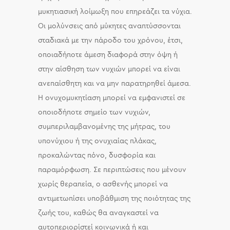
μυκητιασική λοίμωξη που επηρεάζει τα νύχια.
Οι μολύνσεις από μύκητες αναπτύσσονται
σταδιακά με την πάροδο του χρόνου, έτσι,
οποιαδήποτε άμεση διαφορά στην όψη ή
στην αίσθηση των νυχιών μπορεί να είναι
ανεπαίσθητη και να μην παρατηρηθεί άμεσα.
Η ονυχομυκητίαση μπορεί να εμφανιστεί σε
οποιοδήποτε σημείο των νυχιών,
συμπεριλαμβανομένης της μήτρας, του
υπονύχιου ή της ονυχιαίας πλάκας,
προκαλώντας πόνο, δυσφορία και
παραμόρφωση. Σε περιπτώσεις που μένουν
χωρίς θεραπεία, ο ασθενής μπορεί να
αντιμετωπίσει υποβάθμιση της ποιότητας της
ζωής του, καθώς θα αναγκαστεί να
αυτοπεριορίστεί κοινωνικά ή και