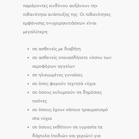
παράγοντες κινδύνου αυξάνουν την
πιθανότητα ανάπτυξης της. Οι πιθανότητες
εμφάνισης ονυχομηκυτιάσεων είναι
μεγαλύτερη:
σε ασθενείς με διαβήτη
σε ασθενείς οποιασδήποτε νόσου των
αιμοφόρων αγγείων
σε ηλικιωμένες γυναίκες
σε όσες φορούν τεχνητά νύχια
σε όσους κολυμπούν σε δημόσιες
πισίνες
σε όσους έχουν κάποιο τραυματισμό
στα νύχια
σε όσους εκθέτουν σε υγρασία τα
δάχτυλα (ποδιών και χεριών) για