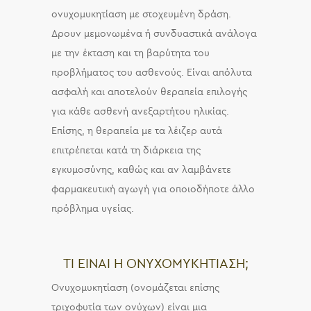
ονυχομυκητίαση με στοχευμένη δράση.
Δρουν μεμονωμένα ή συνδυαστικά ανάλογα
με την έκταση και τη βαρύτητα του
προβλήματος του ασθενούς. Είναι απόλυτα
ασφαλή και αποτελούν θεραπεία επιλογής
για κάθε ασθενή ανεξαρτήτου ηλικίας.
Επίσης, η θεραπεία με τα λέιζερ αυτά
επιτρέπεται κατά τη διάρκεια της
εγκυμοσύνης, καθώς και αν λαμβάνετε
φαρμακευτική αγωγή για οποιοδήποτε άλλο
πρόβλημα υγείας.
ΤΙ ΕΙΝΑΙ Η ΟΝΥΧΟΜΥΚΗΤΙΑΣΗ;
Ονυχομυκητίαση (ονομάζεται επίσης
τριχοφυτία των ονύχων) είναι μια