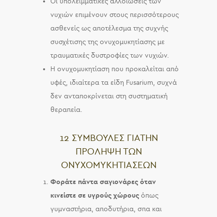
Οι υπολειμματικές αλλοιώσεις των
νυχιών επιμένουν στους περισσότερους
ασθενείς ως αποτέλεσμα της συχνής
συσχέτισης της ονυχομυκητίασης με
τραυματικές δυστροφίες των νυχιών.
Η ονυχομυκητίαση που προκαλείται από
υφές, ιδιαίτερα τα είδη Fusarium, συχνά
δεν ανταποκρίνεται στη συστηματική
θεραπεία.
12 ΣΥΜΒΟΥΛΕΣ ΓΙΑΤΗΝ
ΠΡΟΛΗΨΗ ΤΩΝ
ΟΝΥΧΟΜΥΚΗΤΙΑΣΕΩΝ
Φοράτε πάντα σαγιονάρες όταν
κινείστε σε υγρούς χώρους
όπως
γυμναστήρια, αποδυτήρια, σπα και