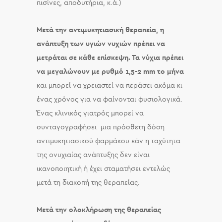
πισίνες, αποδυτήρια, κ.ά.)
Μετά την αντιμυκητιασική θεραπεία, η
ανάπτυξη των υγιών νυχιών πρέπει να
μετράται σε κάθε επίσκεψη. Τα νύχια πρέπει
να μεγαλώνουν με ρυθμό 1,5-2 mm το μήνα
και μπορεί να χρειαστεί να περάσει ακόμα κι
ένας χρόνος για να φαίνονται φυσιολογικά.
Ένας κλινικός γιατρός μπορεί να
συνταγογραφήσει μια πρόσθετη δόση
αντιμυκητιασικού φαρμάκου εάν η ταχύτητα
της ονυχιαίας ανάπτυξης δεν είναι
ικανοποιητική ή έχει σταματήσει εντελώς
μετά τη διακοπή της θεραπείας.
Μετά την ολοκλήρωση της θεραπείας