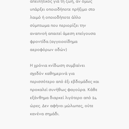
απειλητικός για τη ζωή, αν όμως
υπάρξει οποιοδήποτε πρήξιμο στο
λαιμό ή οποιοδήποτε άλλο
σύμπτωμα που περιορίζει την
αναπνοή απαιτεί άμεση επείγουσα
φροντίδα.(αγγειοοίδημα
αεροφόρων οδών)
Η χρόνια κνίδωση συμβαίνει
σχεδόν καθημερινά για
περισσότερο από έξι εβδομάδες και
προκαλεί συνήθως φαγούρα. Κάθε
εξάνθημα διαρκεί λιγότερο από 24
ώρες. Δεν αφήνει μώλωπες, ούτε
κανένα σημάδι.