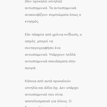
(δεν προκαλεί υπνηλία)
αντιισταμινικό. Τα αντιισταμινικά
ανακουφίζουν συμπτώματα όπως ο
κνησμός.
Εάν πάσχετε από χρόνια κνίδωση, ο
ιατρός μπορεί να
συνταγογραφήσει ένα
αντιισταμινικό. Υπάρχουν πολλά
αντιισταμινικά σκευάσματα στην
αγορά.
Κάποια από αυτά προκαλούν
υπνηλία και άλλα όχι. Δεν υπάρχει
αντιισταμινικό που είναι
αποτελεσματικό για όλους. Ο