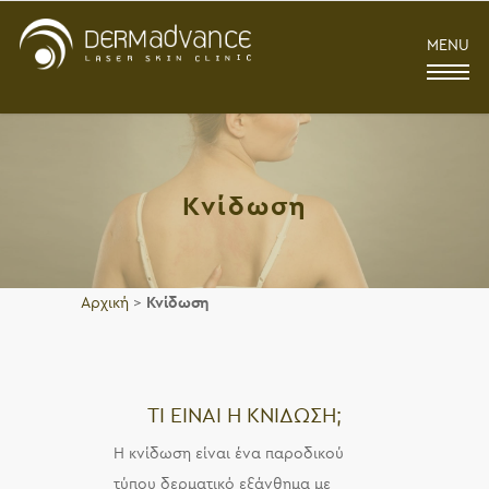
MENU
Κνίδωση
Αρχική
>
Κνίδωση
ΤΙ ΕΙΝΑΙ Η ΚΝΙΔΩΣΗ;
Η κνίδωση είναι ένα παροδικού
τύπου δερματικό εξάνθημα με