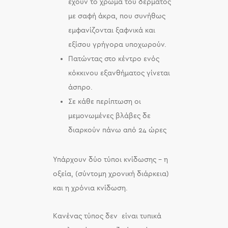
έχουν το χρώμα του δέρματος
με σαφή άκρα, που συνήθως
εμφανίζονται ξαφνικά και
εξίσου γρήγορα υποχωρούν.
Πατώντας στο κέντρο ενός
κόκκινου εξανθήματος γίνεται
άσπρο.
Σε κάθε περίπτωση οι
μεμονωμένες βλάβες δε
διαρκούν πάνω από 24 ώρες
Υπάρχουν δύο τύποι κνίδωσης – η
οξεία, (σύντομη χρονική διάρκεια)
και η χρόνια κνίδωση.
Κανένας τύπος δεν είναι τυπικά