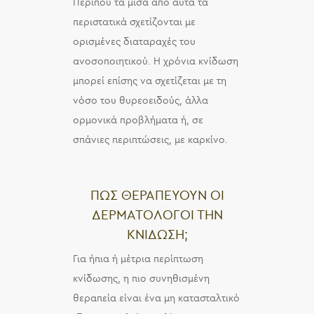
Περίπου τα μισά από αυτά τα
περιστατικά σχετίζονται με
ορισμένες διαταραχές του
ανοσοποιητικού. Η χρόνια κνίδωση
μπορεί επίσης να σχετίζεται με τη
νόσο του θυρεοειδούς, άλλα
ορμονικά προβλήματα ή, σε
σπάνιες περιπτώσεις, με καρκίνο.
ΠΩΣ ΘΕΡΑΠΕΥΟΥΝ ΟΙ
ΔΕΡΜΑΤΟΛΟΓΟΙ ΤΗΝ
ΚΝΙΔΩΣΗ;
Για ήπια ή μέτρια περίπτωση
κνίδωσης, η πιο συνηθισμένη
θεραπεία είναι ένα μη κατασταλτικό