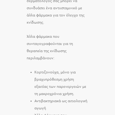
δερματολόγος σας μπορεί να
συνδυάσει ένα αντιισταμινικό με
άλλα φάρμακα για τον έλεγχο της
κνίδωσης.
Άλλα φάρμακα που
συνταγογραφούνται για τη
θεραπεία της κνίδωσης
περιλαμβάνουν:
Κορτιζονούχα, μόνο για
βραχυπρόθεσμη χρήση
εξαιτίας των παρενεργειών με
τη μακροχρόνια χρήση.
Αντιβακτηριακά ως αιτιολογική
αγωγή