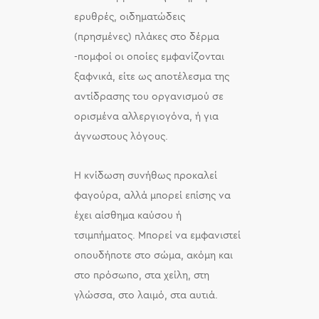
ερυθρές, οιδηματώδεις
(πρησμένες) πλάκες στο δέρμα
-πομφοί οι οποίες εμφανίζονται
ξαφνικά, είτε ως αποτέλεσμα της
αντίδρασης του οργανισμού σε
ορισμένα αλλεργιογόνα, ή για
άγνωστους λόγους.
Η κνίδωση συνήθως προκαλεί
φαγούρα, αλλά μπορεί επίσης να
έχει αίσθημα καύσου ή
τσιμπήματος. Μπορεί να εμφανιστεί
οπουδήποτε στο σώμα, ακόμη και
στο πρόσωπο, στα χείλη, στη
γλώσσα, στο λαιμό, στα αυτιά.