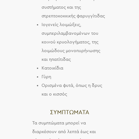
συστήματος και της
στρεπτοκοκκικής φαρυγγίτιδας
Ιογενείς λοιμώξεις,
συμπεριλαμβανομένων του
κοινού κρυολογήματος, της
λοιμώδους μονοπυρήνωσης
και ηπατίτιδας
Κατοικίδια
Γύρη
Ορισμένα φυτά, όπως η δρυς
και ο κισσός
ΣΥΜΠΤΩΜΑΤΑ
Τα συμπτώματα μπορεί να
διαρκέσουν από λεπτά έως και