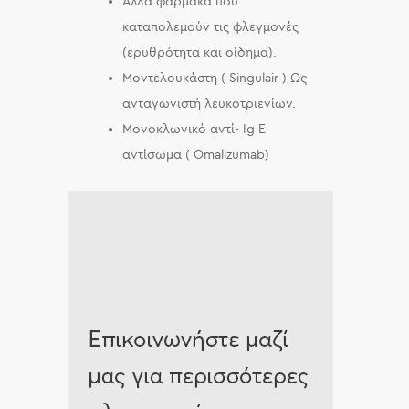
Άλλα φάρμακα που
καταπολεμούν τις φλεγμονές
(ερυθρότητα και οίδημα).
Μοντελουκάστη ( Singulair ) Ως
ανταγωνιστή λευκοτριενίων.
Μονοκλωνικό αντί- Ig E
αντίσωμα ( Omalizumab)