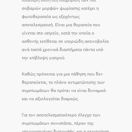
Ιδιαίτερη θέση στη διαχείριση των πιο
σοβαρών μορφών ψωρίασης κατέχει η
φωτοθεραπεία ως εξεχόντως
αποτελεσματική. Είναι μια θεραπεία που
γίνεται στο ιατρείο, κατά την οποία ο
ασθενής εκτίθεται σε υπεριώδη ακτινοβολία
ανά τακτά χρονικά διαστήματα πάντα υπό
την επίβλεψη γιατρού.
Καθώς πρόκειται για μια πάθηση που δεν
θεραπεύεται, το πλάνο αντιμετώπισης των
συμπτωμάτων θα πρέπει να είναι δυναμικό
και να αξιολογείται διαρκώς.
Για τον αποτελεσματικότερο έλεγχο των
συμπτωμάτων συνιστάται, πέραν της
ισορροπημένης διατροφής, και η περιποίηση