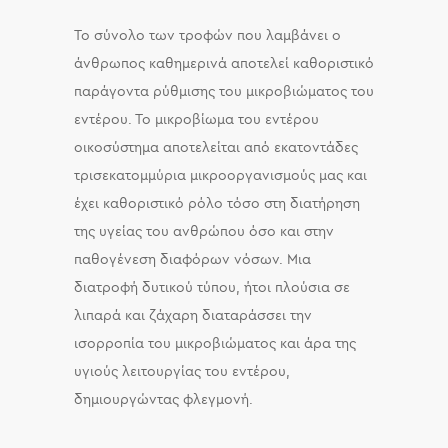
Το σύνολο των τροφών που λαμβάνει ο
άνθρωπος καθημερινά αποτελεί καθοριστικό
παράγοντα ρύθμισης του μικροβιώματος του
εντέρου. Το μικροβίωμα του εντέρου
οικοσύστημα αποτελείται από εκατοντάδες
τρισεκατομμύρια μικροοργανισμούς μας και
έχει καθοριστικό ρόλο τόσο στη διατήρηση
της υγείας του ανθρώπου όσο και στην
παθογένεση διαφόρων νόσων. Μια
διατροφή δυτικού τύπου, ήτοι πλούσια σε
λιπαρά και ζάχαρη διαταράσσει την
ισορροπία του μικροβιώματος και άρα της
υγιούς λειτουργίας του εντέρου,
δημιουργώντας φλεγμονή.