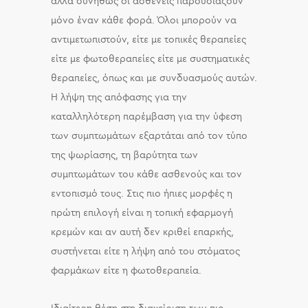
αλλά συνήθως οι ασθενείς παρουσιάζουν
μόνο έναν κάθε φορά. Όλοι μπορούν να
αντιμετωπιστούν, είτε με τοπικές θεραπείες
είτε με φωτοθεραπείες είτε με συστηματικές
θεραπείες, όπως και με συνδυασμούς αυτών.
Η λήψη της απόφασης για την
καταλληλότερη παρέμβαση για την ύφεση
των συμπτωμάτων εξαρτάται από τον τύπο
της ψωρίασης, τη βαρύτητα των
συμπτωμάτων του κάθε ασθενούς και τον
εντοπισμό τους. Στις πιο ήπιες μορφές η
πρώτη επιλογή είναι η τοπική εφαρμογή
κρεμών και αν αυτή δεν κριθεί επαρκής,
συστήνεται είτε η λήψη από του στόματος
φαρμάκων είτε η φωτοθεραπεία.