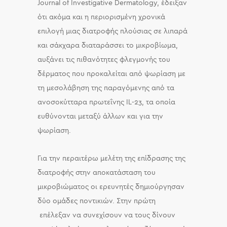
Journal of Investigative Dermatology, έδειξαν
ότι ακόμα και η περιορισμένη χρονικά
επιλογή μιας διατροφής πλούσιας σε λιπαρά
και σάκχαρα διαταράσσει το μικροβίωμα,
αυξάνει τις πιθανότητες φλεγμονής του
δέρματος που προκαλείται από ψωρίαση με
τη μεσολάβηση της παραγόμενης από τα
ανοσοκύτταρα πρωτεΐνης IL-23, τα οποία
ευθύνονται μεταξύ άλλων και για την
ψωρίαση.
Για την περαιτέρω μελέτη της επίδρασης της
διατροφής στην αποκατάσταση του
μικροβιώματος οι ερευνητές δημιούργησαν
δύο ομάδες ποντικιών. Στην πρώτη
επέλεξαν να συνεχίσουν να τους δίνουν