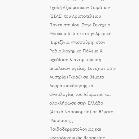
Σχολή Αξιωματικών Σωμάτων
(ΣΣΑΣ) του Αριστοτέλειου
Πανεπιστημίου. Στην Συνέχεια
Μετεκπαιδεύτηκε στην Αμερική
(Βιρτζίνια -Μισσούρη) στον
Ραδιοβιοχημικό Πόλεμο &
σχεδίαση & αντιμετώπιση
απωλειών υγείας. Συνέχισε στην
Αυστρία (Γκράζ) σε θέματα
Δερματοσκόπησης και
Ογκολογίας του Δέρματος και
ολοκλήρωσε στην Ελλάδα
(Αττικό Νοσοκομείο) σε θέματα
Ψωρίασης ,
Παιδοδερματολογίας και
Φωτοδυναμικής θεραπείας.