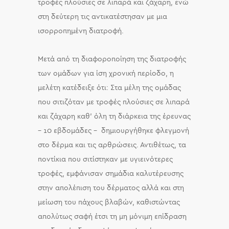
τροφές πλούσιες σε λιπαρά και ζάχαρη, ενώ
στη δεύτερη τις αντικατέστησαν με μια
ισορροπημένη διατροφή.
Μετά από τη διαφοροποίηση της διατροφής
των ομάδων για ίση χρονική περίοδο, η
μελέτη κατέδειξε ότι: Στα μέλη της ομάδας
που σιτιζόταν με τροφές πλούσιες σε λιπαρά
και ζάχαρη καθ’ όλη τη διάρκεια της έρευνας
– 10 εβδομάδες – δημιουργήθηκε φλεγμονή
στο δέρμα και τις αρθρώσεις. Αντιθέτως, τα
ποντίκια που σιτίστηκαν με υγιεινότερες
τροφές, εμφάνισαν σημάδια καλυτέρευσης
στην απολέπιση του δέρματος αλλά και στη
μείωση του πάχους βλαβών, καθιστώντας
απολύτως σαφή έτσι τη μη μόνιμη επίδραση