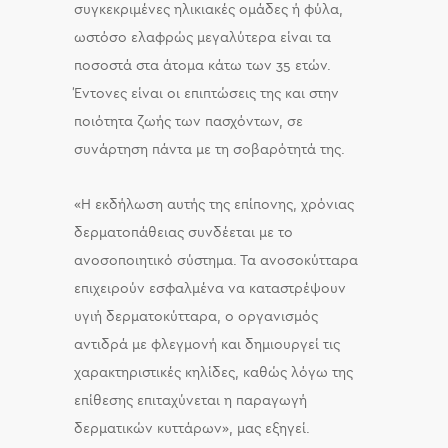
συγκεκριμένες ηλικιακές ομάδες ή φύλα,
ωστόσο ελαφρώς μεγαλύτερα είναι τα
ποσοστά στα άτομα κάτω των 35 ετών.
Έντονες είναι οι επιπτώσεις της και στην
ποιότητα ζωής των πασχόντων, σε
συνάρτηση πάντα με τη σοβαρότητά της.
«Η εκδήλωση αυτής της επίπονης, χρόνιας
δερματοπάθειας συνδέεται με το
ανοσοποιητικό σύστημα. Τα ανοσοκύτταρα
επιχειρούν εσφαλμένα να καταστρέψουν
υγιή δερματοκύτταρα, ο οργανισμός
αντιδρά με φλεγμονή και δημιουργεί τις
χαρακτηριστικές κηλίδες, καθώς λόγω της
επίθεσης επιταχύνεται η παραγωγή
δερματικών κυττάρων», μας εξηγεί.