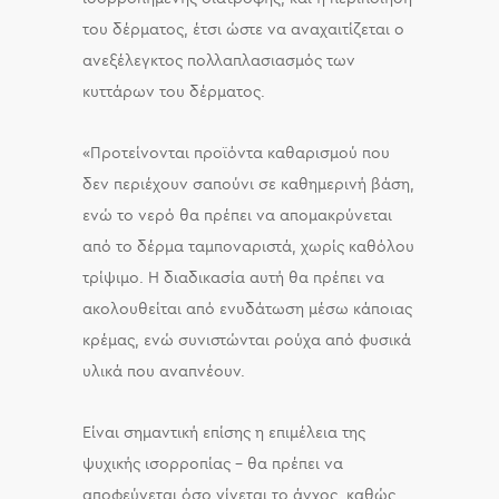
του δέρματος, έτσι ώστε να αναχαιτίζεται ο
ανεξέλεγκτος πολλαπλασιασμός των
κυττάρων του δέρματος.
«Προτείνονται προϊόντα καθαρισμού που
δεν περιέχουν σαπούνι σε καθημερινή βάση,
ενώ το νερό θα πρέπει να απομακρύνεται
από το δέρμα ταμποναριστά, χωρίς καθόλου
τρίψιμο. Η διαδικασία αυτή θα πρέπει να
ακολουθείται από ενυδάτωση μέσω κάποιας
κρέμας, ενώ συνιστώνται ρούχα από φυσικά
υλικά που αναπνέουν.
Είναι σημαντική επίσης η επιμέλεια της
ψυχικής ισορροπίας – θα πρέπει να
αποφεύγεται όσο γίνεται το άγχος, καθώς