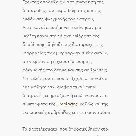
Έχοντας αποδείξεις για τη συσχέτιση της
διατάραξης του μικροβιώματος και της
εμφάνισης φλεγμονής του εντέρου,
Αμερικανοί επιστήμονες εκπόνησαν μία
μελέτη πάνω στη πιθανή επίδραση της
δυσβίωσης, δηλαδή της διαταραχής της
ισορροπίας των μικροοργανισμών αυτών,
στην εμφάνιση ή χειροτέρευση της
φλεγμονής στο δέρμα και στις αρθρώσεις.
Στη μελέτη αυτή, που διεξήχθη σε ποντίκια,
ερευνήθηκε εάν διαφορετικού τύπου
διατροφές επηρεάζουν ή επιδεινώνουν τα
συμπτώματα της
ψωρίασης
, καθώς και της
ψωριασικής αρθρίτιδας και με ποιον τρόπο.
Τα αποτελέσματα, που δημοσιεύθηκαν στο