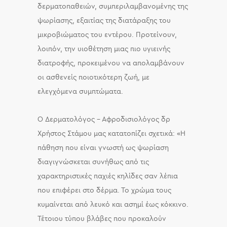
δερματοπαθειών, συμπεριλαμβανομένης της
ψωρίασης, εξαιτίας της διατάραξης του
μικροβιώματος του εντέρου. Προτείνουν,
λοιπόν, την υιοθέτηση μιας πιο υγιεινής
διατροφής, προκειμένου να απολαμβάνουν
οι ασθενείς ποιοτικότερη ζωή, με
ελεγχόμενα συμπτώματα.
O Δερματολόγος – Αφροδισιολόγος δρ
Χρήστος Στάμου μας κατατοπίζει σχετικά: «Η
πάθηση που είναι γνωστή ως ψωρίαση
διαγιγνώσκεται συνήθως από τις
χαρακτηριστικές παχιές κηλίδες σαν λέπια
που επιφέρει στο δέρμα. Το χρώμα τους
κυμαίνεται από λευκό και ασημί έως κόκκινο.
Τέτοιου τύπου βλάβες που προκαλούν